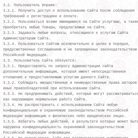
3.2. Пользователь вправе:
3.2.1. Получить доступ к использованию Сайта после соблюдения
требований о регистрациии и оплате.
3.2.2. Пользоваться всеми имеющимися на Сайте услугами, а такж
приобретать любые Товары, предлагаемые на Сайте.
3.2.3. Задавать любые вопросы, относящиеся к услугам Сайта
Администраторам Сайта.
3.2.4. Пользоваться Сайтом исключительно в целях и порядке,
предусмотренных Соглашением и не запрещенных законодательством
Российской Федерации.
3.3. Пользователь Сайта обязуется:
3.3.1. Предоставлять по запросу Администрации сайта
дополнительную информацию, которая имеет непосредственное
отношение к предоставляемым услугам данного Сайта.
3.3.2. Соблюдать имущественные и неимущественные права авторов
иных правообладателей при использовании Сайта.
3.3.3. Не предпринимать действий, которые могут рассматриватьс
как нарушающие нормальную работу Сайта.
3.3.4. Не распространять с использованием Сайта любую
конфиденциальную и охраняемую законодательством Российской
Федерации информацию о физических либо юридических лицах.
3.3.5. Избегать любых действий, в результате которых может быт
нарушена конфиденциальность охраняемой законодательством
Российской Федерации информации.