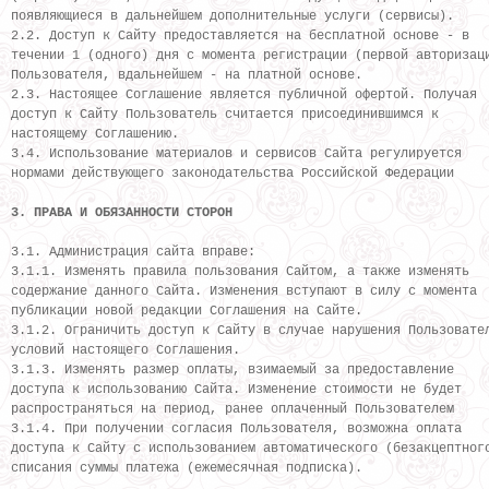
появляющиеся в дальнейшем дополнительные услуги (сервисы).
2.2. Доступ к Сайту предоставляется на бесплатной основе - в
течении 1 (одного) дня с момента регистрации (первой авторизац
Пользователя, вдальнейшем - на платной основе.
2.3. Настоящее Соглашение является публичной офертой. Получая
доступ к Сайту Пользователь считается присоединившимся к
настоящему Соглашению.
3.4. Использование материалов и сервисов Сайта регулируется
нормами действующего законодательства Российской Федерации
3. ПРАВА И ОБЯЗАННОСТИ СТОРОН
3.1. Администрация сайта вправе:
3.1.1. Изменять правила пользования Сайтом, а также изменять
содержание данного Сайта. Изменения вступают в силу с момента
публикации новой редакции Соглашения на Сайте.
3.1.2. Ограничить доступ к Сайту в случае нарушения Пользовате
условий настоящего Соглашения.
3.1.3. Изменять размер оплаты, взимаемый за предоставление
доступа к использованию Сайта. Изменение стоимости не будет
распространяться на период, ранее оплаченный Пользователем
3.1.4. При получении согласия Пользователя, возможна оплата
доступа к Сайту с использованием автоматического (безакцептног
списания суммы платежа (ежемесячная подписка).