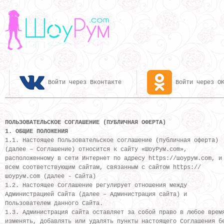
Войти через OK
Войти через Вконтакте
ПОЛЬЗОВАТЕЛЬСКОЕ СОГЛАШЕНИЕ (ПУБЛИЧНАЯ ОФЕРТА)
1. ОБЩИЕ ПОЛОЖЕНИЯ
1.1. Настоящее Пользовательское соглашение (публичная оферта)
(далее – Соглашение) относится к сайту «ШоуРум.com»,
расположенному в сети Интернет по адресу https://шоурум.com, и
всем соответствующим сайтам, связанным с сайтом https://
шоурум.com (далее - Сайта)
1.2. Настоящее Соглашение регулирует отношения между
Администрацией Сайта (далее – Администрация сайта) и
Пользователем данного Сайта.
1.3. Администрация сайта оставляет за собой право в любое врем
изменять, добавлять или удалять пункты настоящего Соглашения б