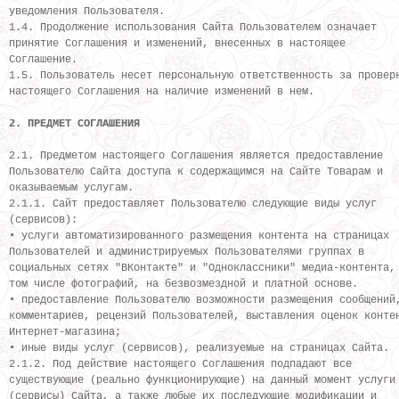
уведомления Пользователя.
1.4. Продолжение использования Сайта Пользователем означает
принятие Соглашения и изменений, внесенных в настоящее
Соглашение.
1.5. Пользователь несет персональную ответственность за провер
настоящего Соглашения на наличие изменений в нем.
2. ПРЕДМЕТ СОГЛАШЕНИЯ
2.1. Предметом настоящего Соглашения является предоставление
Пользователю Cайта доступа к содержащимся на Сайте Товарам и
оказываемым услугам.
2.1.1. Сайт предоставляет Пользователю следующие виды услуг
(сервисов):
• услуги автоматизированного размещения контента на страницах
Пользователей и администрируемых Пользователями группах в
социальных сетях "ВКонтакте" и "Одноклассники" медиа-контента,
том числе фотографий, на безвозмездной и платной основе.
• предоставление Пользователю возможности размещения сообщений
комментариев, рецензий Пользователей, выставления оценок конте
Интернет-магазина;
• иные виды услуг (сервисов), реализуемые на страницах Сайта.
2.1.2. Под действие настоящего Соглашения подпадают все
существующие (реально функционирующие) на данный момент услуги
(сервисы) Сайта, а также любые их последующие модификации и