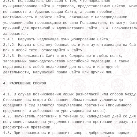
3.3.8. Пользователь согласен с тем, что нормальное
функционирование Сайта и сервисов, предоставляемых Сайтом, мож
не зависеть от Администрации Сайта, а равно перебои,
нестабильность в работе Сайта, связанные с непредвиденными
условиями либо произошедшие по вине Пользователя, не могут быт
причиной для претензий к Администрации Сайта. 3.4. Пользовател
запрещается:
3.4.1. Нарушать надлежащее функционирование Сайта;
3.4.2. Нарушать систему безопасности или аутентификации на Сай
или в любой сети, относящейся к Сайту.
3.4.3. Использовать Сайт и его Содержание в любых целях,
запрещенных законодательством Российской Федерации, а также
подстрекать к любой незаконной деятельности или другой
деятельности, нарушающей права Сайта или других лиц.
4. РАЗРЕШЕНИЕ СПОРОВ
4.1. В случае возникновения любых разногласий или споров между
Сторонами настоящего Соглашения обязательным условием до
обращения в суд является предъявление претензии (письменного
предложения о добровольном урегулировании спора).
4.2. Получатель претензии в течение 30 календарных дней со дня
получения, письменно уведомляет заявителя претензии о результа
рассмотрения претензии.
4.3. При невозможности разрешить спор в добровольном порядке