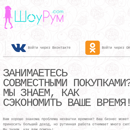
Войти через OK
Войти через Вконтакте
ЗАНИМАЕТЕСЬ
СОВМЕСТНЫМИ ПОКУПКАМИ
МЫ ЗНАЕМ, КАК
СЭКОНОМИТЬ ВАШЕ ВРЕМЯ
Вам хорошо знакома проблема нехватки времени? Ваш бизнес может
приносить больший доход, но рутинная работа отнимает много сил
Мы знаем, как вам помочь!