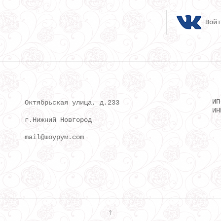
Войт
ИП
Октябрьская улица, д.233
ИН
г.Нижний Новгород
mail@шоурум.com